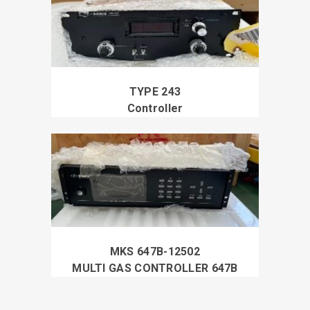
TYPE 243
Controller
MKS 647B-12502
MULTI GAS CONTROLLER 647B