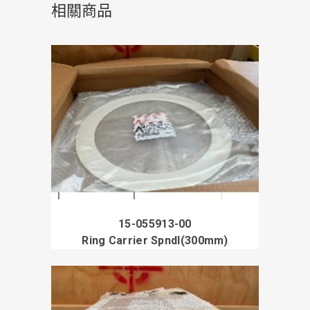
相關商品
15-055913-00
Ring Carrier Spndl(300mm)