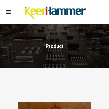
Product