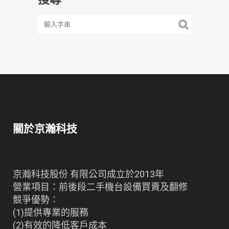
關於京瀚科技
京瀚科技股份 有限公司成立於2013年
營業項目：前後段二手機台設備買賣及翻修
競爭優勢：
(1)提供專業的服務
(2)有效的降低客戶成本