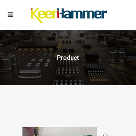
Product