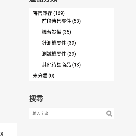
待售庫存
(169)
前段待售零件
(53)
機台設備
(35)
針測機零件
(39)
測試機零件
(29)
其他待售商品
(13)
未分類
(0)
搜尋
EX