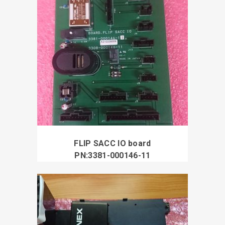
FLIP SACC IO board
PN:3381-000146-11