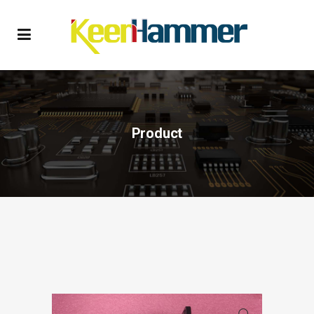
Product