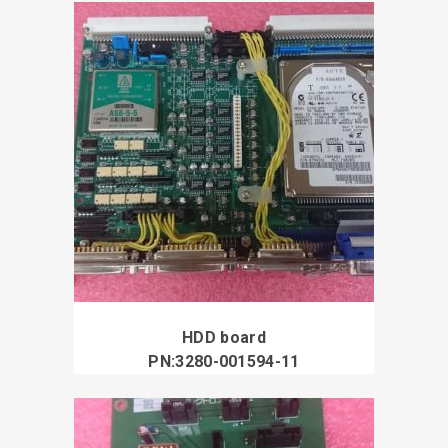
HDD board
PN:3280-001594-11