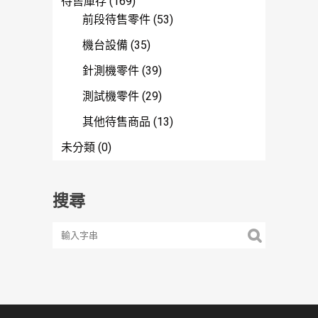
待售庫存
(169)
前段待售零件
(53)
機台設備
(35)
針測機零件
(39)
測試機零件
(29)
其他待售商品
(13)
未分類
(0)
搜尋