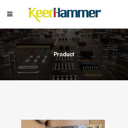
Product