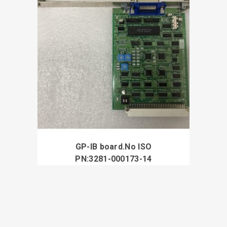
GP-IB board.No ISO
PN:3281-000173-14