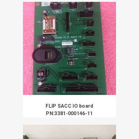
FLIP SACC IO board
PN:3381-000146-11