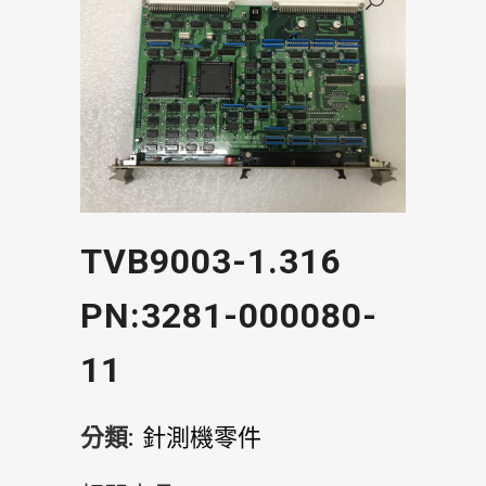
TVB9003-1.316
PN:3281-000080-
11
分類:
針測機零件