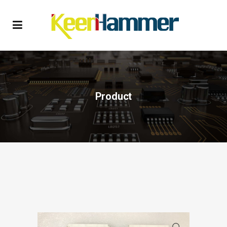
Product