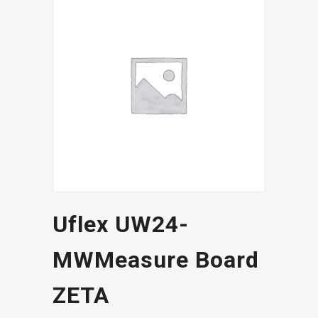
Uflex UW24-
MWMeasure Board
ZETA