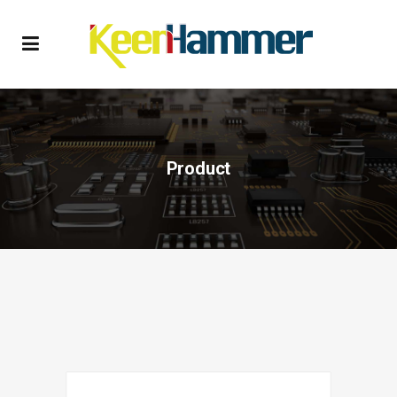
Product