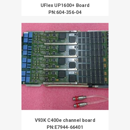
UFlex UP1600+ Board
PN:604-356-04
V93K C400e channel board
PN:E7944-66401