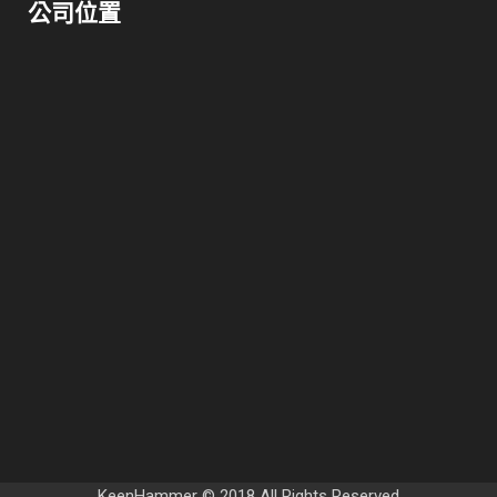
公司位置
KeenHammer © 2018 All Rights Reserved