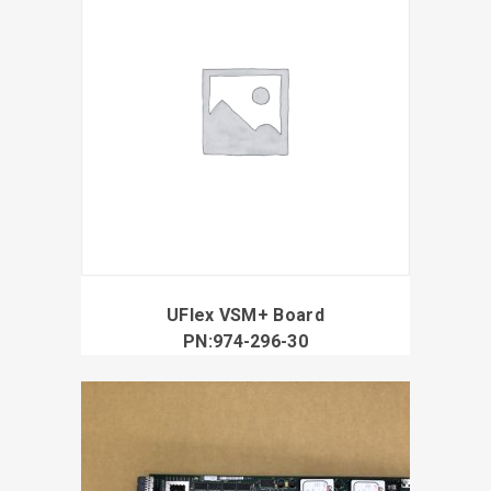
UFlex VSM+ Board
PN:974-296-30