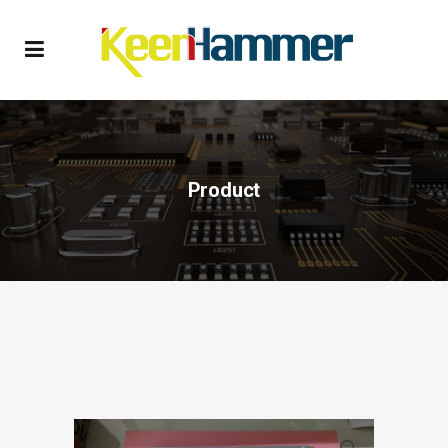
Product