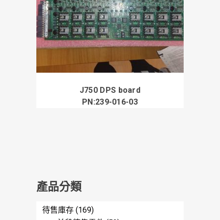
J750 DPS board
PN:239-016-03
產品分類
待售庫存
(169)